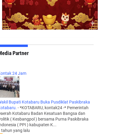
Media Partner
ontak 24 Jam
akil Bupati Kotabaru Buka Pusdiklat Paskibraka
otabaru.
-
*KOTABARU, kontak24 -* Pemerintah
aerah Kotabaru Badan Kesatuan Bangsa dan
olitik ( Kesbangpol ) bersama Purna Paskibraka
ndonesia ( PPI ) kabupaten K...
 tahun yang lalu