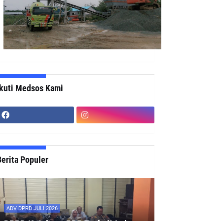
Ikuti Medsos Kami
erita Populer
ADV DPRD JULI 2026