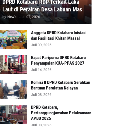
DPRD Kotabaru RDP Terkait Laka
Laut di Perairan Desa Labuan Mas
by
New's
-
Juli 07, 2026
Anggota DPRD Kotabaru Inisiasi
dan Fasilitasi Khitan Massal
Juli 09, 2026
Rapat Paripurna DPRD Kotabaru
Penyampaian KUA-PPAS 2027
Juli 14, 2026
Komisi II DPRD Kotabaru Serahkan
Bantuan Peralatan Nelayan
Juli 08, 2026
DPRD Kotabaru,
Pertanggungjawaban Pelaksanaan
APBD 2025
Juli 08, 2026