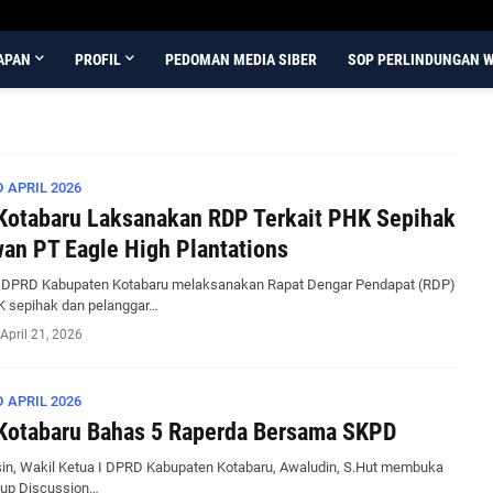
APAN
PROFIL
PEDOMAN MEDIA SIBER
SOP PERLINDUNGAN 
 APRIL 2026
otabaru Laksanakan RDP Terkait PHK Sepihak
an PT Eagle High Plantations
 DPRD Kabupaten Kotabaru melaksanakan Rapat Dengar Pendapat (RDP)
HK sepihak dan pelanggar…
April 21, 2026
 APRIL 2026
Kotabaru Bahas 5 Raperda Bersama SKPD
in, Wakil Ketua I DPRD Kabupaten Kotabaru, Awaludin, S.Hut membuka
up Discussion…