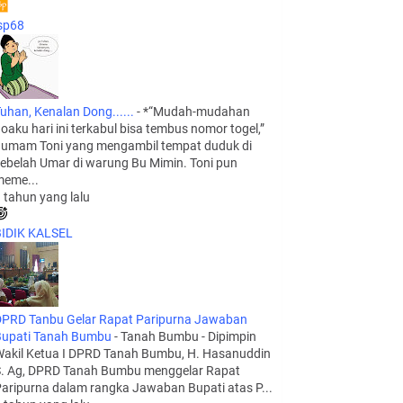
sp68
uhan, Kenalan Dong......
-
*“Mudah-mudahan
oaku hari ini terkabul bisa tembus nomor togel,”
umam Toni yang mengambil tempat duduk di
ebelah Umar di warung Bu Mimin. Toni pun
eme...
 tahun yang lalu
IDIK KALSEL
PRD Tanbu Gelar Rapat Paripurna Jawaban
upati Tanah Bumbu
-
Tanah Bumbu - Dipimpin
akil Ketua I DPRD Tanah Bumbu, H. Hasanuddin
. Ag, DPRD Tanah Bumbu menggelar Rapat
aripurna dalam rangka Jawaban Bupati atas P...