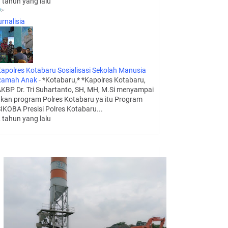
 tahun yang lalu
urnalisia
apolres Kotabaru Sosialisasi Sekolah Manusia
Ramah Anak
-
*Kotabaru,* *Kapolres Kotabaru,
KBP Dr. Tri Suhartanto, SH, MH, M.Si menyampai
kan program Polres Kotabaru ya itu Program
IKOBA Presisi Polres Kotabaru...
 tahun yang lalu