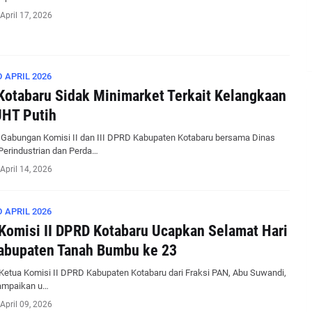
April 17, 2026
 APRIL 2026
otabaru Sidak Minimarket Terkait Kelangkaan
UHT Putih
 Gabungan Komisi II dan III DPRD Kabupaten Kotabaru bersama Dinas
Perindustrian dan Perda…
April 14, 2026
 APRIL 2026
Komisi II DPRD Kotabaru Ucapkan Selamat Hari
abupaten Tanah Bumbu ke 23
Ketua Komisi II DPRD Kabupaten Kotabaru dari Fraksi PAN, Abu Suwandi,
ampaikan u…
April 09, 2026