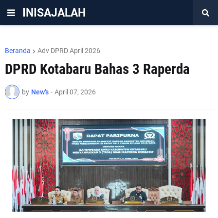
INISAJALAH
Beranda
Adv DPRD April 2026
DPRD Kotabaru Bahas 3 Raperda
by
New's
-
April 07, 2026