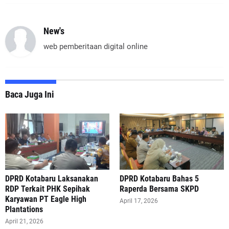
New's
web pemberitaan digital online
Baca Juga Ini
DPRD Kotabaru Laksanakan
DPRD Kotabaru Bahas 5
RDP Terkait PHK Sepihak
Raperda Bersama SKPD
Karyawan PT Eagle High
April 17, 2026
Plantations
April 21, 2026