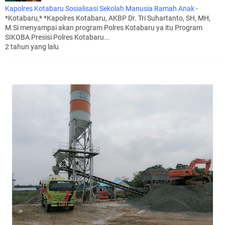
Kapolres Kotabaru Sosialisasi Sekolah Manusia Ramah Anak
-
*Kotabaru,* *Kapolres Kotabaru, AKBP Dr. Tri Suhartanto, SH, MH,
M.Si menyampai akan program Polres Kotabaru ya itu Program
SIKOBA Presisi Polres Kotabaru...
2 tahun yang lalu