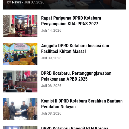
by
New's
-
Juli 07, 2026
Rapat Paripurna DPRD Kotabaru
Penyampaian KUA-PPAS 2027
Juli 14, 2026
Anggota DPRD Kotabaru Inisiasi dan
Fasilitasi Khitan Massal
Juli 09, 2026
DPRD Kotabaru, Pertanggungjawaban
Pelaksanaan APBD 2025
Juli 08, 2026
Komisi II DPRD Kotabaru Serahkan Bantuan
Peralatan Nelayan
Juli 08, 2026
DPRD Kotabaru Panggil PLN Karena