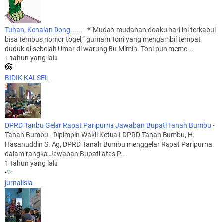
Tuhan, Kenalan Dong......
-
*“Mudah-mudahan doaku hari ini terkabul
bisa tembus nomor togel,” gumam Toni yang mengambil tempat
duduk di sebelah Umar di warung Bu Mimin. Toni pun meme...
1 tahun yang lalu
BIDIK KALSEL
DPRD Tanbu Gelar Rapat Paripurna Jawaban Bupati Tanah Bumbu
-
Tanah Bumbu - Dipimpin Wakil Ketua I DPRD Tanah Bumbu, H.
Hasanuddin S. Ag, DPRD Tanah Bumbu menggelar Rapat Paripurna
dalam rangka Jawaban Bupati atas P...
1 tahun yang lalu
jurnalisia