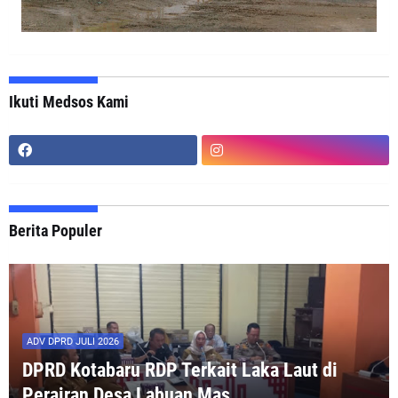
Ikuti Medsos Kami
Berita Populer
ADV DPRD JULI 2026
DPRD Kotabaru RDP Terkait Laka Laut di
Perairan Desa Labuan Mas