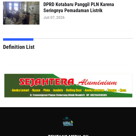
DPRD Kotabaru Panggil PLN Karena
Seringnya Pemadaman Listrik
Juli 07, 2026
Definition List