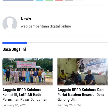
New's
web pemberitaan digital online
Baca Juga Ini
Anggota DPRD Kotabaru
Anggota DPRD Kotabaru Dari
Komisi III, Lutfi Ali Hadiri
Partai Nasdem Reses di Desa
Peresmian Pasar Dandaman
Gunung Ulin
February 04, 2024
January 26, 2024