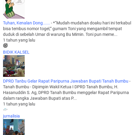
Tuhan, Kenalan Dong......
-
*“Mudah-mudahan doaku hari ini terkabul
bisa tembus nomor togel,” gumam Toni yang mengambil tempat
duduk di sebelah Umar di warung Bu Mimin. Toni pun meme...
1 tahun yang lalu
BIDIK KALSEL
DPRD Tanbu Gelar Rapat Paripurna Jawaban Bupati Tanah Bumbu
-
Tanah Bumbu - Dipimpin Wakil Ketua I DPRD Tanah Bumbu, H.
Hasanuddin S. Ag, DPRD Tanah Bumbu menggelar Rapat Paripurna
dalam rangka Jawaban Bupati atas P...
1 tahun yang lalu
jurnalisia