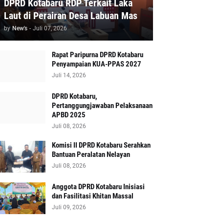
DPRD Kotabaru RDP Terkait Laka
Laut di Perairan Desa Labuan Mas
by
New's
-
Juli 07, 2026
Rapat Paripurna DPRD Kotabaru
Penyampaian KUA-PPAS 2027
Juli 14, 2026
DPRD Kotabaru,
Pertanggungjawaban Pelaksanaan
APBD 2025
Juli 08, 2026
Komisi II DPRD Kotabaru Serahkan
Bantuan Peralatan Nelayan
Juli 08, 2026
Anggota DPRD Kotabaru Inisiasi
dan Fasilitasi Khitan Massal
Juli 09, 2026