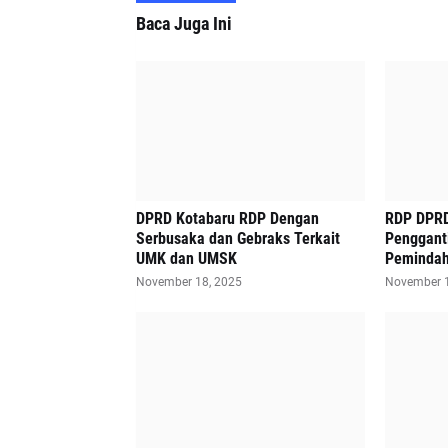
Baca Juga Ini
DPRD Kotabaru RDP Dengan
RDP DPRD
Serbusaka dan Gebraks Terkait
Penggant
UMK dan UMSK
Pemindah
November 18, 2025
November 1