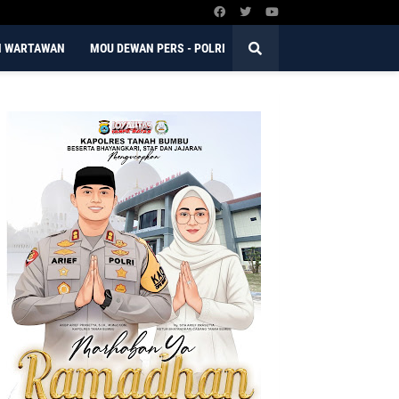
N WARTAWAN
MOU DEWAN PERS - POLRI