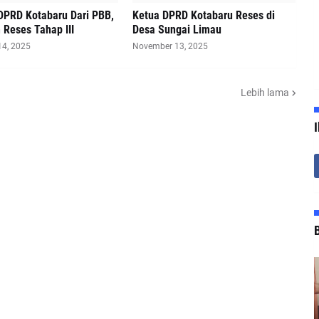
DPRD Kotabaru Dari PBB,
Ketua DPRD Kotabaru Reses di
Reses Tahap III
Desa Sungai Limau
4, 2025
November 13, 2025
Lebih lama
B