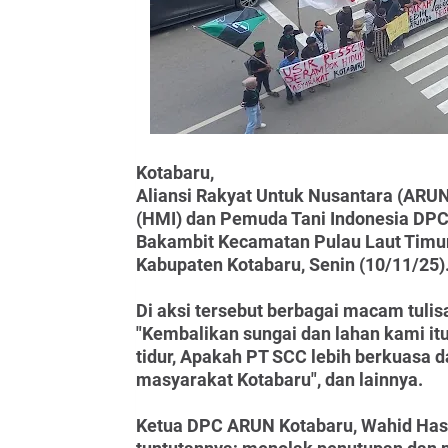
Kotabaru,
Aliansi Rakyat Untuk Nusantara (AR
(HMI) dan Pemuda Tani Indonesia DPC
Bakambit Kecamatan Pulau Laut Timur
Kabupaten Kotabaru, Senin (10/11/25)
Di aksi tersebut berbagai macam tuli
"Kembalikan sungai dan lahan kami itu
tidur, Apakah PT SCC lebih berkuasa d
masyarakat Kotabaru", dan lainnya.
Ketua DPC ARUN Kotabaru, Wahid Has