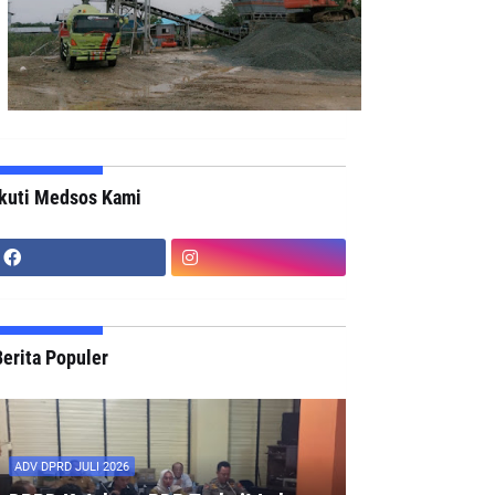
Ikuti Medsos Kami
erita Populer
ADV DPRD JULI 2026