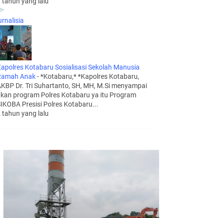
 tahun yang lalu
urnalisia
apolres Kotabaru Sosialisasi Sekolah Manusia
Ramah Anak
-
*Kotabaru,* *Kapolres Kotabaru,
KBP Dr. Tri Suhartanto, SH, MH, M.Si menyampai
kan program Polres Kotabaru ya itu Program
IKOBA Presisi Polres Kotabaru...
 tahun yang lalu