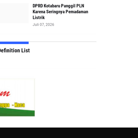
DPRD Kotabaru Panggil PLN
Karena Seringnya Pemadaman
Listrik
Juli 07, 2026
efinition List