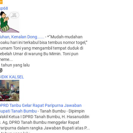
sp68
uhan, Kenalan Dong......
-
*“Mudah-mudahan
oaku hari ini terkabul bisa tembus nomor togel,”
umam Toni yang mengambil tempat duduk di
ebelah Umar di warung Bu Mimin. Toni pun
eme...
 tahun yang lalu
IDIK KALSEL
PRD Tanbu Gelar Rapat Paripurna Jawaban
upati Tanah Bumbu
-
Tanah Bumbu - Dipimpin
akil Ketua I DPRD Tanah Bumbu, H. Hasanuddin
. Ag, DPRD Tanah Bumbu menggelar Rapat
aripurna dalam rangka Jawaban Bupati atas P...