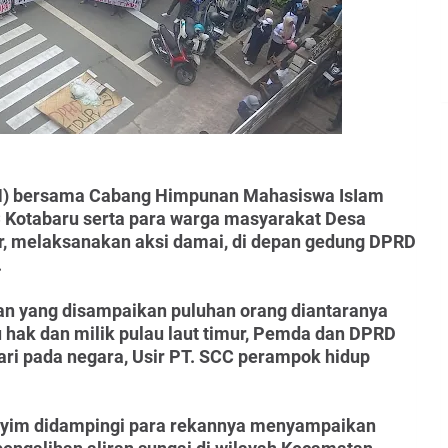
UN) bersama Cabang Himpunan Mahasiswa IsIam
 Kotabaru serta para warga masyarakat Desa
, melaksanakan aksi damai, di depan gedung DPRD
.
san yang disampaikan puluhan orang diantaranya
 hak dan milik pulau laut timur, Pemda dan DPRD
ari pada negara, Usir PT. SCC perampok hidup
yim didampingi para rekannya menyampaikan