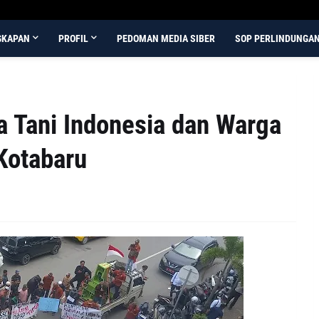
GKAPAN
PROFIL
PEDOMAN MEDIA SIBER
SOP PERLINDUNGA
Tani Indonesia dan Warga
Kotabaru