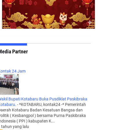
Media Partner
ontak 24 Jam
akil Bupati Kotabaru Buka Pusdiklat Paskibraka
otabaru.
-
*KOTABARU, kontak24 -* Pemerintah
aerah Kotabaru Badan Kesatuan Bangsa dan
olitik ( Kesbangpol ) bersama Purna Paskibraka
ndonesia ( PPI ) kabupaten K...
 tahun yang lalu