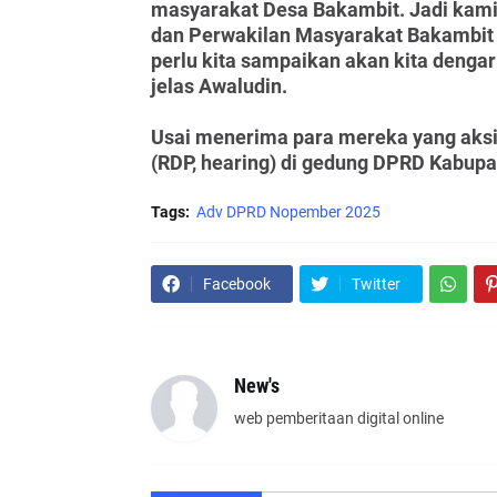
masyarakat Desa Bakambit. Jadi kam
dan Perwakilan Masyarakat Bakambit 
perlu kita sampaikan akan kita denga
jelas Awaludin.
Usai menerima para mereka yang aksi
(RDP, hearing) di gedung DPRD Kabupa
Tags:
Adv DPRD Nopember 2025
Facebook
Twitter
New's
web pemberitaan digital online