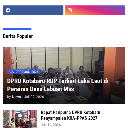
Berita Populer
ADV DPRD JULI 2026
DPRD Kotabaru RDP Terkait Laka Laut di
Perairan Desa Labuan Mas
by
New's
-
Juli 07, 2026
Rapat Paripurna DPRD Kotabaru
Penyampaian KUA-PPAS 2027
Juli 14, 2026