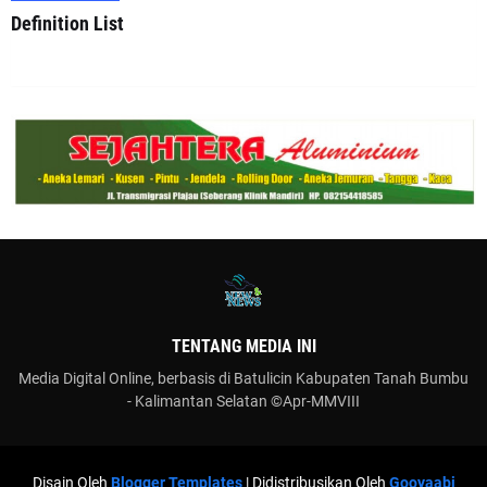
Definition List
TENTANG MEDIA INI
Media Digital Online, berbasis di Batulicin Kabupaten Tanah Bumbu
- Kalimantan Selatan ©Apr-MMVIII
Disain Oleh
Blogger Templates
| Didistribusikan Oleh
Gooyaabi