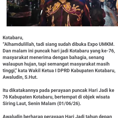
Kotabaru,
“Alhamdulillah, tadi siang sudah dibuka Expo UMKM.
Dan malam ini puncak hari jadi Kotabaru yang ke-76,
masyarakat menerima dengan bahagia, senang
walaupun hujan, tapi semangat masyarakat masih
tinggi,” kata Wakil Ketua I DPRD Kabupaten Kotabaru,
Awaludin, S.Hut.
Itu dikatakannya pada perayaan puncak Hari Jadi ke
76 Kabupaten Kotabaru, bertempat di objek wisata
Siring Laut, Senin Malam (01/06/26).
Awaludin berharap perayaan Hari Jadi tahun depan