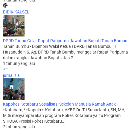
1 tahun yang lalu
BIDIK KALSEL
DPRD Tanbu Gelar Rapat Paripurna Jawaban Bupati Tanah Bumbu
-
Tanah Bumbu - Dipimpin Wakil Ketua I DPRD Tanah Bumbu, H.
Hasanuddin S. Ag, DPRD Tanah Bumbu menggelar Rapat Paripurna
dalam rangka Jawaban Bupati atas P...
1 tahun yang lalu
jurnalisia
Kapolres Kotabaru Sosialisasi Sekolah Manusia Ramah Anak
-
*Kotabaru,* *Kapolres Kotabaru, AKBP Dr. Tri Suhartanto, SH, MH,
M.Si menyampai akan program Polres Kotabaru ya itu Program
SIKOBA Presisi Polres Kotabaru...
2 tahun yang lalu