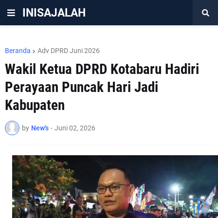
INISAJALAH
Beranda
Adv DPRD Juni 2026
Wakil Ketua DPRD Kotabaru Hadiri
Perayaan Puncak Hari Jadi
Kabupaten
by
New's
-
Juni 02, 2026