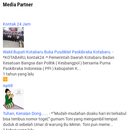
Media Partner
Kontak 24 Jam
Wakil Bupati Kotabaru Buka Pusdiklat Paskibraka Kotabaru.
-
*KOTABARU, kontak24 -* Pemerintah Daerah Kotabaru Badan
Kesatuan Bangsa dan Politik ( Kesbangpol ) bersama Purna
Paskibraka Indonesia ( PPI ) kabupaten K...
1 tahun yang lalu
isp68
Tuhan, Kenalan Dong......
-
*“Mudah-mudahan doaku hari ini terkabul
bisa tembus nomor togel,” gumam Toni yang mengambil tempat
duduk di sebelah Umar di warung Bu Mimin. Toni pun meme...