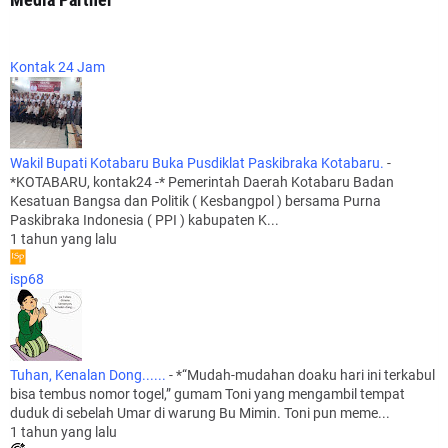
Kontak 24 Jam
Wakil Bupati Kotabaru Buka Pusdiklat Paskibraka Kotabaru.
-
*KOTABARU, kontak24 -* Pemerintah Daerah Kotabaru Badan
Kesatuan Bangsa dan Politik ( Kesbangpol ) bersama Purna
Paskibraka Indonesia ( PPI ) kabupaten K...
1 tahun yang lalu
isp68
Tuhan, Kenalan Dong......
-
*“Mudah-mudahan doaku hari ini terkabul
bisa tembus nomor togel,” gumam Toni yang mengambil tempat
duduk di sebelah Umar di warung Bu Mimin. Toni pun meme...
1 tahun yang lalu