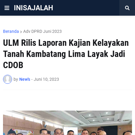
INISAJALAH
Beranda
Adv DPRD Juni 2023
ULM Rilis Laporan Kajian Kelayakan
Tanah Kambatang Lima Layak Jadi
CDOB
by
New's
-
Juni 10, 2023