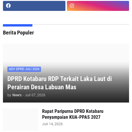
Berita Populer
ADV DPRD JULI 2026
DPRD Kotabaru RDP Terkait Laka Laut di
Perairan Desa Labuan Mas
by
New's
-
Juli 07, 2026
Rapat Paripurna DPRD Kotabaru
Penyampaian KUA-PPAS 2027
Juli 14, 2026