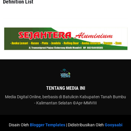
Definition List
TENTANG MEDIA INI
Media Digital Online, berbasis di Batulicin Kabupaten Tanah Bumbu
- Kalimantan Selatan ©Apr-MMVIII
Disain Oleh
Blogger Templates
| Didistribusikan Oleh
Gooyaabi