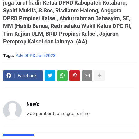
juga turut hadir Ketua DPRD Kabupaten Kotabaru,
Syairi Muklis, S.Sos, Risdianto Haleng, Anggota
DPRD Propinsi Kalsel, Abdurrahman Bahasyim, SE,
MM (Habib Banua, Red) selaku Wakil Ketua DPD RI,
Tim Kajian ULM, BRID Propinsi Kalsel, Jajaran
Pemprop Kalsel dan lainnya. (AA)
Tags:
Adv DPRD Juni 2023
Facebook
New's
web pemberitaan digital online